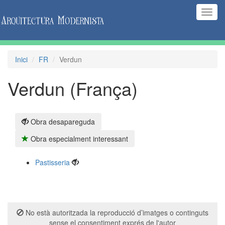
(Inte
naveg
Inici
FR
Verdun
Verdun (França)
Obra desapareguda
Obra especialment interessant
Pastisseria
No està autoritzada la reproducció d’imatges o continguts
sense el consentiment exprés de l'autor