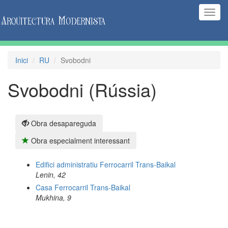
(Inte
naveg
Inici
RU
Svobodni
Svobodni (Rússia)
Obra desapareguda
Obra especialment interessant
Edifici administratiu Ferrocarril Trans-Baikal
Lenin, 42
Casa Ferrocarril Trans-Baikal
Mukhina, 9