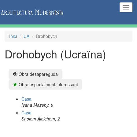
(Inte
naveg
Inici
UA
Drohobych
Drohobych (Ucraïna)
Obra desapareguda
Obra especialment interessant
Casa
Ivana Mazepy, 8
Casa
Sholem Aleichem, 2