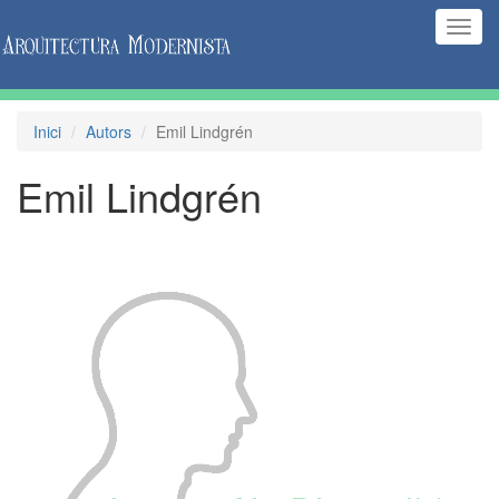
(Inte
naveg
Inici
Autors
Emil Lindgrén
Emil Lindgrén