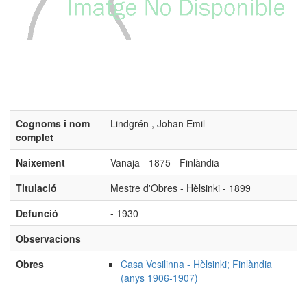
Cognoms i nom
Lindgrén , Johan Emil
complet
Naixement
Vanaja - 1875 - Finlàndia
Titulació
Mestre d'Obres - Hèlsinki - 1899
Defunció
- 1930
Observacions
Obres
Casa Vesilinna - Hèlsinki; Finlàndia
(anys 1906-1907)