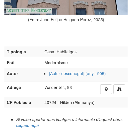
(Foto: Juan Felipe Holgado Perez, 2025)
Tipologia
Casa, Habitatges
Estil
Modernisme
Autor
[Autor desconegut] (any 1905)
Adreça
Walder Str., 93
CP Població
40724 - Hilden (Alemanya)
Si voleu aportar més imatges o informació d’aquest obra,