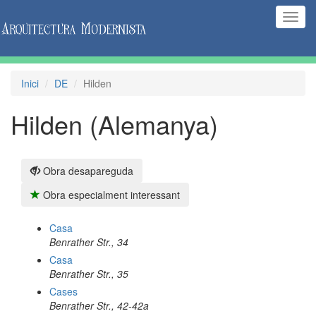
(Inte
naveg
Inici
DE
Hilden
Hilden (Alemanya)
Obra desapareguda
Obra especialment interessant
Casa
Benrather Str., 34
Casa
Benrather Str., 35
Cases
Benrather Str., 42-42a