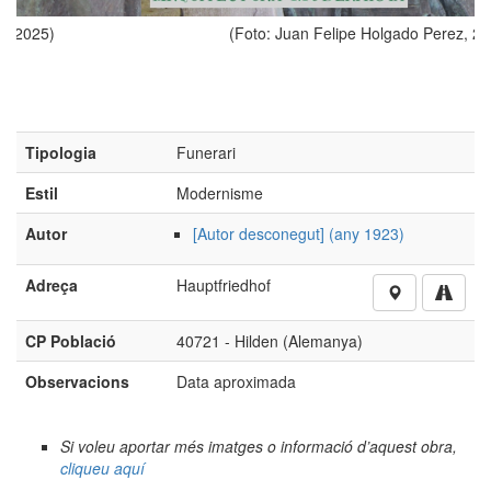
(Foto: Juan Felipe Holgado Perez, 2025)
Tipologia
Funerari
Estil
Modernisme
Autor
[Autor desconegut] (any 1923)
Adreça
Hauptfriedhof
CP Població
40721 - Hilden (Alemanya)
Observacions
Data aproximada
Si voleu aportar més imatges o informació d’aquest obra,
cliqueu aquí