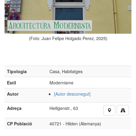
elipe Holgado Perez, 2025)
(Foto: Juan Felipe
Tipologia
Casa, Habitatges
Estil
Modernisme
Autor
[Autor desconegut]
Adreça
Heiligenstr., 63
CP Població
40721 - Hilden (Alemanya)