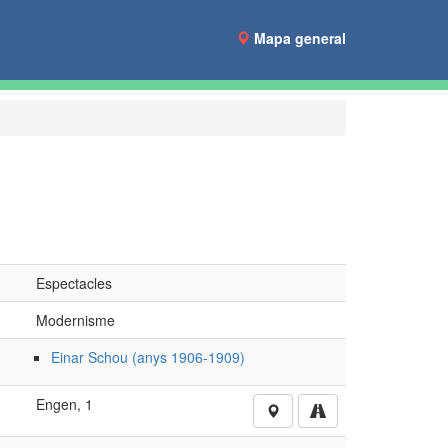
Mapa general
Espectacles
Modernisme
Einar Schou (anys 1906-1909)
Engen, 1