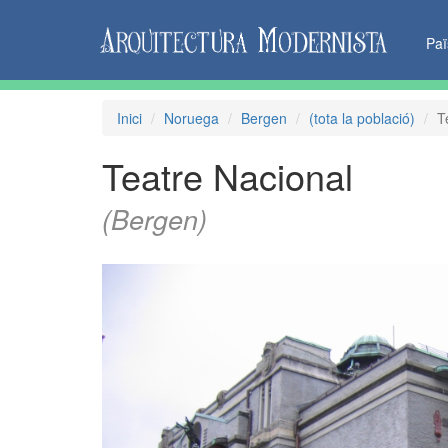
Pa
Inici
Noruega
Bergen
(tota la població)
T
Teatre Nacional
(Bergen)