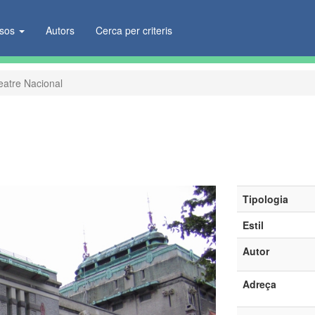
ïsos
Autors
Cerca per criteris
eatre Nacional
Tipologia
Estil
Autor
Adreça