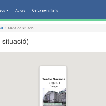
ïsos
Autors
Cerca per criteris
al
Mapa de situació
situació)
Teatre Nacional
Engen, 1
Bergen